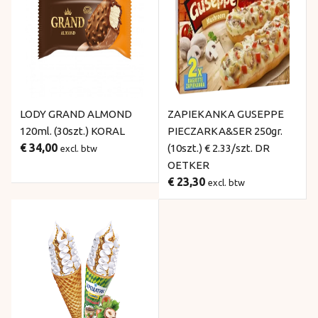
LODY GRAND ALMOND
ZAPIEKANKA GUSEPPE
120ml. (30szt.) KORAL
PIECZARKA&SER 250gr.
€ 34,00
(10szt.) € 2.33/szt. DR
excl. btw
OETKER
€ 23,30
excl. btw