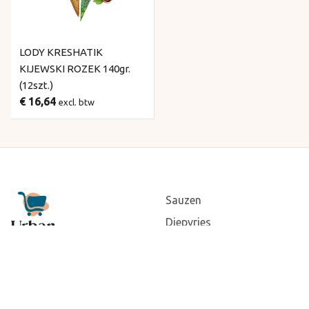
LODY KRESHATIK
KIJEWSKI ROZEK 140gr.
(12szt.)
€ 16,64
excl. btw
Sauzen
Diepvries
Snackdog
Algemene voorwaarden
Verzenden & retouneren