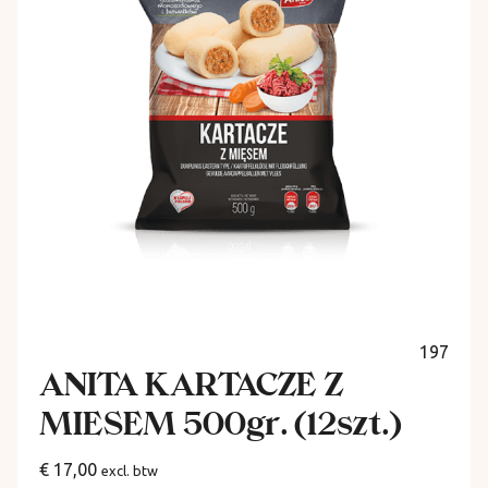
197
ANITA KARTACZE Z
MIESEM 500gr. (12szt.)
€ 17,00
excl. btw