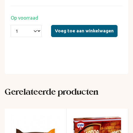
Op voorraad
Voeg toe aan winkelwagen
Gerelateerde producten