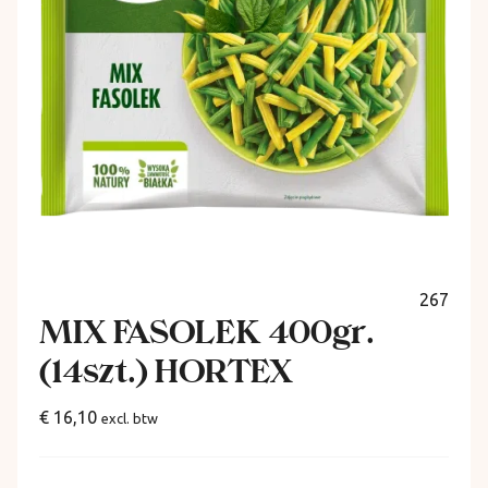
267
MIX FASOLEK 400gr.
(14szt.) HORTEX
€ 16,10
excl. btw