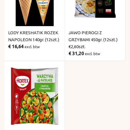
LODY KRESHATIK ROZEK
JAWO PIEROGI Z
NAPOLEON 140gr. (12szt.)
GRZYBAMI 450gr. (12szt.)
€ 16,64
€2,60szt.
excl. btw
€ 31,20
excl. btw