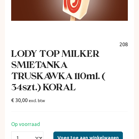
208
LODY TOP MILKER
SMIETANKA
TRUSKAWKA 110ml. (
34szt.) KORAL
€ 30,00
excl. btw
Op voorraad
Voeg toe aan winkelwagen