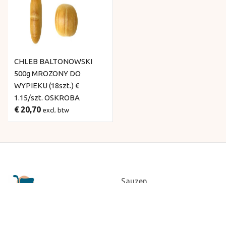
CHLEB BALTONOWSKI
500g MROZONY DO
WYPIEKU (18szt.) €
1.15/szt. OSKROBA
€ 20,70
excl. btw
Sauzen
Diepvries
Snackdog