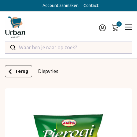
Account aanmaken
Contact
Waar ben je naar op zoek?
Terug
Diepvries