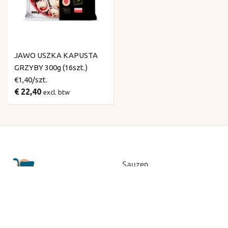
JAWO USZKA KAPUSTA
GRZYBY 300g (16szt.)
€1,40/szt.
€ 22,40
excl. btw
Sauzen
Diepvries
Snackdog
Algemene voorwaarden