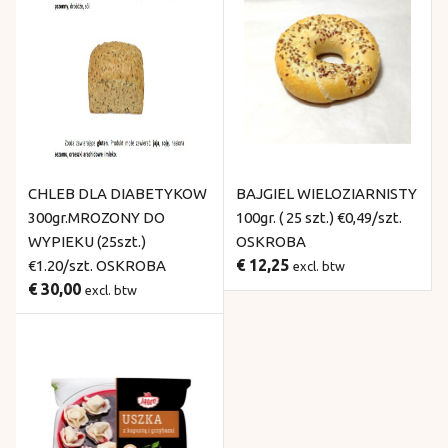
CHLEB DLA DIABETYKOW
BAJGIEL WIELOZIARNISTY
300gr.MROZONY DO
100gr. ( 25 szt.) €0,49/szt.
WYPIEKU (25szt.)
OSKROBA
€ 12,25
€1.20/szt. OSKROBA
excl. btw
€ 30,00
excl. btw